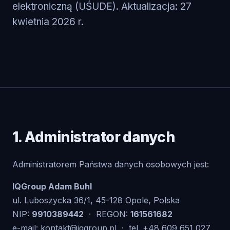
elektroniczną (UŚUDE). Aktualizacja: 27
kwietnia 2026 r.
1. Administrator danych
Administratorem Państwa danych osobowych jest:
IQGroup Adam Buhl
ul. Luboszycka 36/1, 45-128 Opole, Polska
NIP:
9910389442
· REGON:
161561682
e-mail:
kontakt@iqgroup.pl
· tel. +48 609 651 027