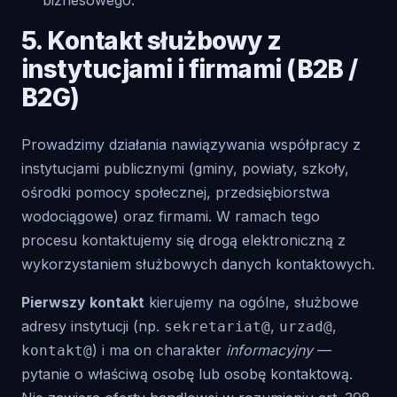
biznesowego.
5. Kontakt służbowy z
instytucjami i firmami (B2B /
B2G)
Prowadzimy działania nawiązywania współpracy z
instytucjami publicznymi (gminy, powiaty, szkoły,
ośrodki pomocy społecznej, przedsiębiorstwa
wodociągowe) oraz firmami. W ramach tego
procesu kontaktujemy się drogą elektroniczną z
wykorzystaniem służbowych danych kontaktowych.
Pierwszy kontakt
kierujemy na ogólne, służbowe
adresy instytucji (np.
,
,
sekretariat@
urzad@
) i ma on charakter
informacyjny
—
kontakt@
pytanie o właściwą osobę lub osobę kontaktową.