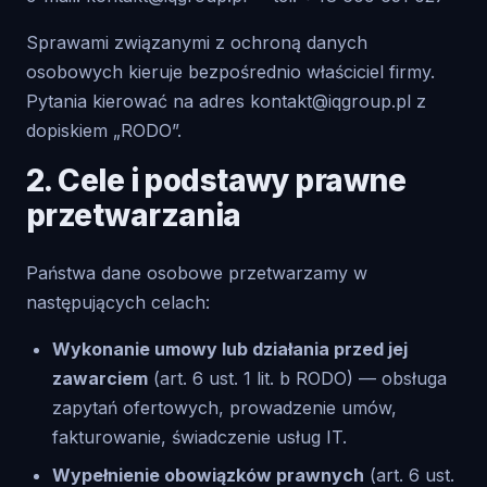
Sprawami związanymi z ochroną danych
osobowych kieruje bezpośrednio właściciel firmy.
Pytania kierować na adres
kontakt@iqgroup.pl
z
dopiskiem „RODO”.
2. Cele i podstawy prawne
przetwarzania
Państwa dane osobowe przetwarzamy w
następujących celach:
Wykonanie umowy lub działania przed jej
zawarciem
(art. 6 ust. 1 lit. b RODO) — obsługa
zapytań ofertowych, prowadzenie umów,
fakturowanie, świadczenie usług IT.
Wypełnienie obowiązków prawnych
(art. 6 ust.