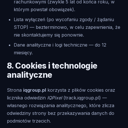
rachunkowymi (zwykle 5 lat od końca roku, w
którym powstał obowiązek).
Lista wyłączeń (po wycofaniu zgody / żądaniu
STOP) — bezterminowo, w celu zapewnienia, że
nie skontaktujemy się ponownie.
Dane analityczne i logi techniczne — do 12
miesięcy.
8. Cookies i technologie
analityczne
Strona
iqgroup.pl
korzysta z plików cookies oraz
licznika odwiedzin
IQPixel
(track.iqgroup.pl) —
własnego rozwiązania analitycznego, które zlicza
odwiedziny strony bez przekazywania danych do
podmiotów trzecich.