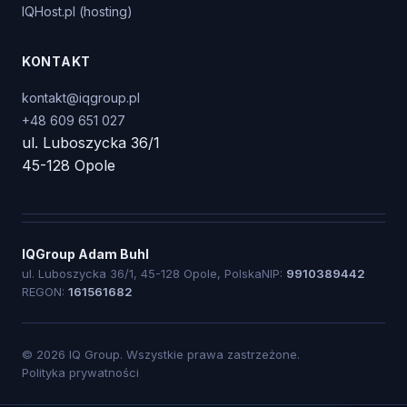
IQHost.pl (hosting)
KONTAKT
kontakt@iqgroup.pl
+48 609 651 027
ul. Luboszycka 36/1
45-128 Opole
IQGroup Adam Buhl
ul. Luboszycka 36/1, 45-128 Opole, Polska
NIP:
9910389442
REGON:
161561682
©
2026
IQ Group. Wszystkie prawa zastrzeżone.
Polityka prywatności