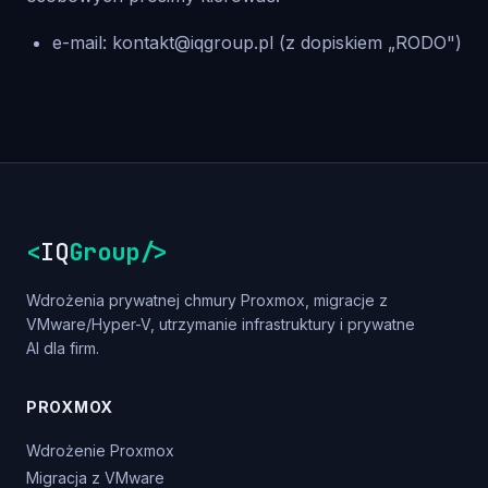
e-mail:
kontakt@iqgroup.pl
(z dopiskiem „RODO")
<
IQ
Group
/>
Wdrożenia prywatnej chmury Proxmox, migracje z
VMware/Hyper-V, utrzymanie infrastruktury i prywatne
AI dla firm.
PROXMOX
Wdrożenie Proxmox
Migracja z VMware