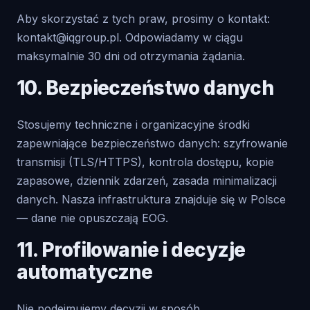
Aby skorzystać z tych praw, prosimy o kontakt:
kontakt@iqgroup.pl
. Odpowiadamy w ciągu
maksymalnie 30 dni od otrzymania żądania.
10. Bezpieczeństwo danych
Stosujemy techniczne i organizacyjne środki
zapewniające bezpieczeństwo danych: szyfrowanie
transmisji (TLS/HTTPS), kontrola dostępu, kopie
zapasowe, dziennik zdarzeń, zasada minimalizacji
danych. Nasza infrastruktura znajduje się w Polsce
— dane nie opuszczają EOG.
11. Profilowanie i decyzje
automatyczne
Nie podejmujemy decyzji w sposób