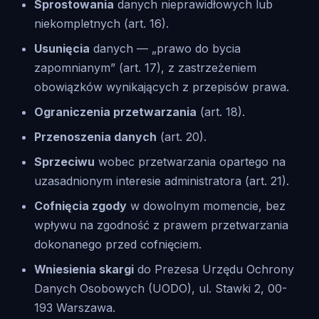
Sprostowania
danych nieprawidłowych lub
niekompletnych (art. 16).
Usunięcia
danych — „prawo do bycia
zapomnianym” (art. 17), z zastrzeżeniem
obowiązków wynikających z przepisów prawa.
Ograniczenia przetwarzania
(art. 18).
Przenoszenia danych
(art. 20).
Sprzeciwu
wobec przetwarzania opartego na
uzasadnionym interesie administratora (art. 21).
Cofnięcia zgody
w dowolnym momencie, bez
wpływu na zgodność z prawem przetwarzania
dokonanego przed cofnięciem.
Wniesienia skargi
do Prezesa Urzędu Ochrony
Danych Osobowych (UODO), ul. Stawki 2, 00-
193 Warszawa.