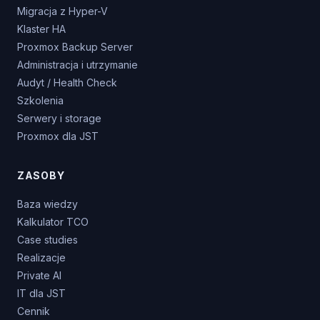
Migracja z Hyper-V
Klaster HA
Proxmox Backup Server
Administracja i utrzymanie
Audyt / Health Check
Szkolenia
Serwery i storage
Proxmox dla JST
ZASOBY
Baza wiedzy
Kalkulator TCO
Case studies
Realizacje
Private AI
IT dla JST
Cennik